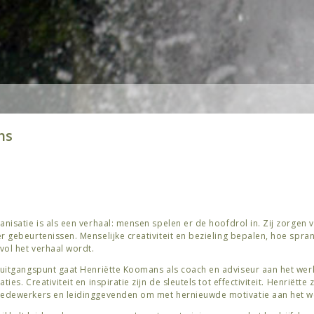
ns
anisatie is als een verhaal: mensen spelen er de hoofdrol in. Zij zorgen
r gebeurtenissen. Menselijke creativiteit en bezieling bepalen, hoe spra
ol het verhaal wordt.
 uitgangspunt gaat Henriëtte Koomans als coach en adviseur aan het we
ties. Creativiteit en inspiratie zijn de sleutels tot effectiviteit. Henriëtte 
edewerkers en leidinggevenden om met hernieuwde motivatie aan het we